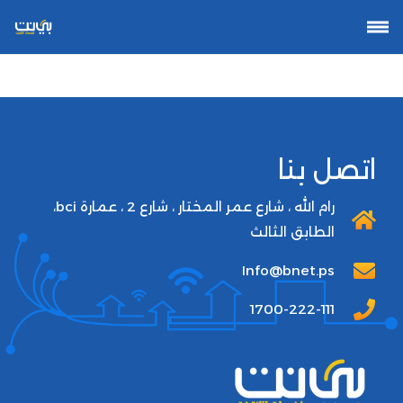
اتصل بنا
رام الله ، شارع عمر المختار ، شارع 2 ، عمارة bci،
الطابق الثالث
Info@bnet.ps
1700-222-111