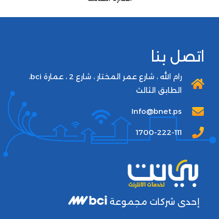
اتصل بنا
رام الله ، شارع عمر المختار ، شارع 2 ، عمارة bci،
الطابق الثالث
Info@bnet.ps
1700-222-111
إحدى شركات مجموعة